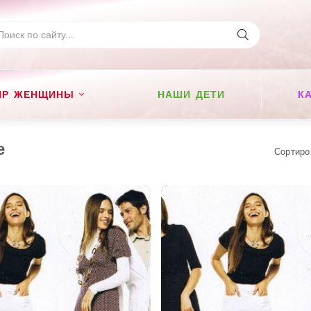
ИР ЖЕНЩИНЫ
НАШИ ДЕТИ
К
е