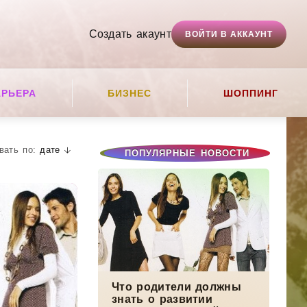
Создать акаунт
ВОЙТИ В АККАУНТ
АРЬЕРА
БИЗНЕС
ШОППИНГ
дате
ПОПУЛЯРНЫЕ НОВОСТИ
Что родители должны
знать о развитии