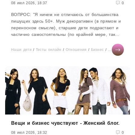
08 июл 2026, 18:37
0
ВОПРОС: "Я ничем не отличаюсь от большинства
пишущих здесь 50+. Муж декоративен (в прямом и
переносном смысле), старшие дети подрастают и
частично самостоятельны (по крайней мере, так
считают и очень...
Наши дети
/
Тесты онлайн
/
Отношения
/
Бизнес
/
Мода
/
Здоров
Вещи и бизнес чувствуют - Женский блог.
08 июл 2026, 18:32
0