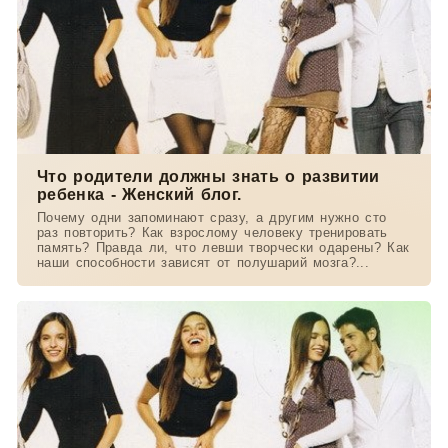
Что родители должны знать о развитии
ребенка - Женский блог.
Почему одни запоминают сразу, а другим нужно сто
раз повторить? Как взрослому человеку тренировать
память? Правда ли, что левши творчески одарены? Как
наши способности зависят от полушарий мозга?...