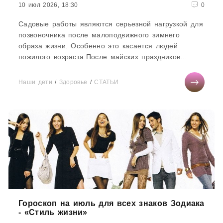
10 июл 2026, 18:30
0
Садовые работы являются серьезной нагрузкой для
позвоночника после малоподвижного зимнего
образа жизни. Особенно это касается людей
пожилого возраста.После майских праздников
увеличивается количество...
Наши дети
/
Здоровье
/
СТАТЬИ
Гороскоп на июль для всех знаков Зодиака
- «Стиль жизни»