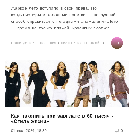
Жаркое лето вступило в свои права. Но
кондиционеры и холодные напитки — не лучший
способ справиться с погодными аномалиями.Лето
— время не только пляжей, красивых платьев,
мороженого и вечеринок до...
Наши дети
/
Отношения
/
Диеты
/
Тесты онлайн
/
Здоровье
Как накопить при зарплате в 60 тысяч -
«Стиль жизни»
01 июл 2026, 18:30
0