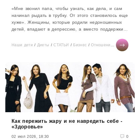
«Мне звонил папа, чтобы узнать, как дела, и сам
начинал рыдать в трубку. От этого становилось еще
хуже». Женщины, которые родили недоношенных
детей, впадают в депрессию, а вместо поддержки
получают...
Наши дети
/
Диеты
/
СТАТЬИ
/
Бизнес
/
Отношения
/
Здоровье
/
Как пережить жару и не навредить себе -
«Здоровье»
02 июл 2026, 18:30
0