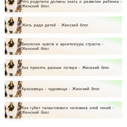
Что родители должны знать о развитии ребенка -
Женский блог.
Жить ради детей - Женский блог.
Биология чувств и архитектура страсти -
Женский блог.
Как принять разные потери - Женский блог.
Красавицы - чудовища - Женский блог.
Как губит талантливого человека злой гений -
Женский блог.