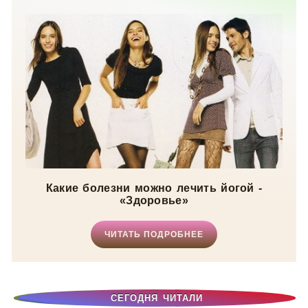
Свадьба
/
Новости звезд
/
Мода
/
Мир женщины
Какие болезни можно лечить йогой -
«Здоровье»
ЧИТАТЬ ПОДРОБНЕЕ
СЕГОДНЯ ЧИТАЛИ