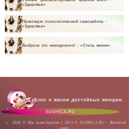
«Здоровье»
Практикум психологической самозаботы -
«Здоровье»
Выброси это немедленно! - «Стиль жизни»
Блог о жизни достойных женщин.
SUSHICA.RU
→
2026
© Мы транслируем с 2013 © SUSHICA.RU - Женский
МИР.