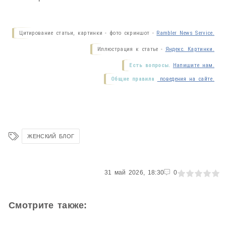
Цитирование статьи, картинки - фото скриншот -
Rambler News Service.
Иллюстрация к статье -
Яндекс. Картинки.
Есть вопросы.
Напишите нам.
Общие правила
поведения на сайте.
ЖЕНСКИЙ БЛОГ
0
31 май 2026, 18:30
1
2
3
4
5
0
Смотрите также: