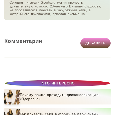
Сегодня читатели Sports.ru могли прочесть
удивительную историю 23-летнего Виталия Сидорова,
не побоявшегося поехать в зарубежный клуб, в
который его пригласили, прислав письмо на
электронную почту
Комментарии
ДОБАВИТЬ
ЭТО ИНТЕРЕСНО
Почему важно проходить диспансеризацию -
«Здоровье»
Как привести себя в форму за пару дней -