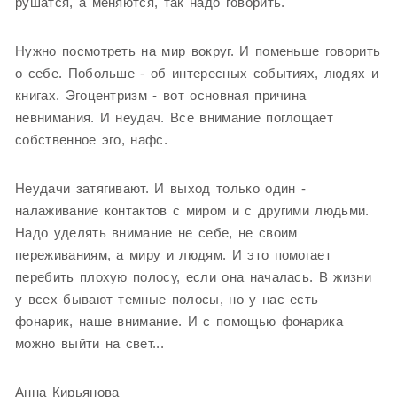
рушатся, а меняются, так надо говорить.
Нужно посмотреть на мир вокруг. И поменьше говорить
о себе. Побольше - об интересных событиях, людях и
книгах. Эгоцентризм - вот основная причина
невнимания. И неудач. Все внимание поглощает
собственное эго, нафс.
Неудачи затягивают. И выход только один -
налаживание контактов с миром и с другими людьми.
Надо уделять внимание не себе, не своим
переживаниям, а миру и людям. И это помогает
перебить плохую полосу, если она началась. В жизни
у всех бывают темные полосы, но у нас есть
фонарик, наше внимание. И с помощью фонарика
можно выйти на свет...
Анна Кирьянова