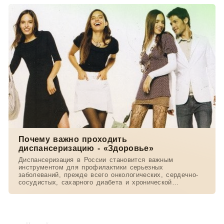
Почему важно проходить
диспансеризацию - «Здоровье»
Диспансеризация в России становится важным
инструментом для профилактики серьезных
заболеваний, прежде всего онкологических, сердечно-
сосудистых, сахарного диабета и хронической
обструктивной