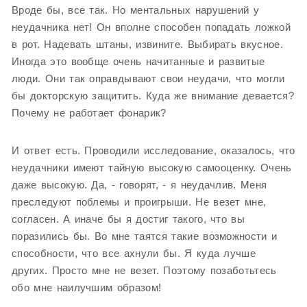
Вроде бы, все так. Но ментальных нарушений у
неудачника нет! Он вполне способен попадать ложкой
в рот. Надевать штаны, извините. Выбирать вкусное.
Иногда это вообще очень начитанные и развитые
люди. Они так оправдывают свои неудачи, что могли
бы докторскую защитить. Куда же внимание девается?
Почему не работает фонарик?
И ответ есть. Проводили исследование, оказалось, что
неудачники имеют тайную высокую самооценку. Очень
даже высокую. Да, - говорят, - я неудачлив. Меня
преследуют поблемы и проигрыши. Не везет мне,
согласен. А иначе бы я достиг такого, что вы
поразились бы. Во мне таятся такие возможности и
способности, что все ахнули бы. Я куда лучше
других. Просто мне не везет. Поэтому позаботьтесь
обо мне наилучшим образом!