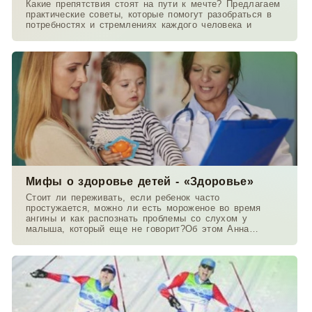
Какие препятствия стоят на пути к мечте? Предлагаем
практические советы, которые помогут разобраться в
потребностях и стремлениях каждого человека и
Мифы о здоровье детей - «Здоровье»
Стоит ли переживать, если ребенок часто
простужается, можно ли есть мороженое во время
ангины и как распознать проблемы со слухом у
малыша, который еще не говорит?Об этом Анна
Данилова беседует с