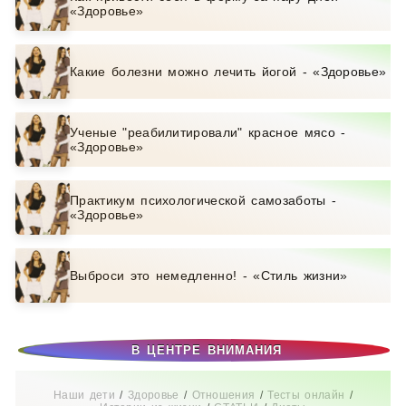
«Здоровье»
Какие болезни можно лечить йогой - «Здоровье»
Ученые "реабилитировали" красное мясо -
«Здоровье»
Практикум психологической самозаботы -
«Здоровье»
Выброси это немедленно! - «Стиль жизни»
В ЦЕНТРЕ ВНИМАНИЯ
Наши дети
/
Здоровье
/
Отношения
/
Тесты онлайн
/