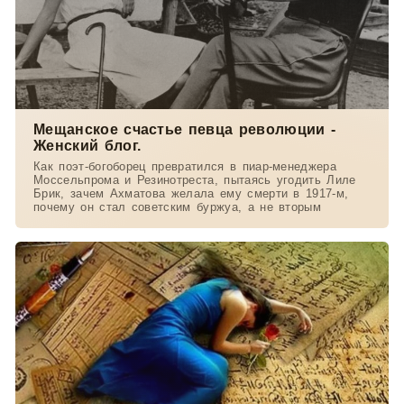
Мещанское счастье певца революции -
Женский блог.
Как поэт-богоборец превратился в пиар-менеджера
Моссельпрома и Резинотреста, пытаясь угодить Лиле
Брик, зачем Ахматова желала ему смерти в 1917-м,
почему он стал советским буржуа, а не вторым