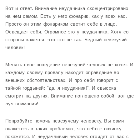
Вот и ответ. Внимание неудачника сконцентрировано
на нем самом. Есть у него фонарик, как у всех нас.
Просто он этим фонариком светит себе в лицо.
Освещает себя. Огромное эго у неудачника. Хотя со
стороны кажется, что это не так. Бедный невезучий
человек!
Менять свое поведение невезучий человек не хочет. И
каждому своему провалу находит оправдание во
внешних обстоятельствах. И про себя говорит с
тайной гордыней: "да, я неудачник!". И свысока
смотрит на других. Внимание поглощено собой, вот где
луч внимания!
Попробуйте помочь невезучему человеку. Вы сами
окажетесь в таких проблемах, что небо с овчинку
покажется. И неудачливый человек отойдет от вас с