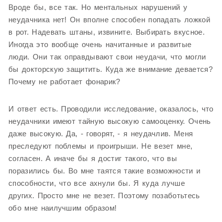
Вроде бы, все так. Но ментальных нарушений у
неудачника нет! Он вполне способен попадать ложкой
в рот. Надевать штаны, извините. Выбирать вкусное.
Иногда это вообще очень начитанные и развитые
люди. Они так оправдывают свои неудачи, что могли
бы докторскую защитить. Куда же внимание девается?
Почему не работает фонарик?
И ответ есть. Проводили исследование, оказалось, что
неудачники имеют тайную высокую самооценку. Очень
даже высокую. Да, - говорят, - я неудачлив. Меня
преследуют поблемы и проигрыши. Не везет мне,
согласен. А иначе бы я достиг такого, что вы
поразились бы. Во мне таятся такие возможности и
способности, что все ахнули бы. Я куда лучше
других. Просто мне не везет. Поэтому позаботьтесь
обо мне наилучшим образом!