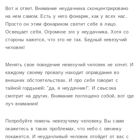
Вот и ответ. Внимание неудачника сконцентрировано
на нем самом. Есть у него фонарик, как у всех нас.
Просто он этим фонариком светит себе в лицо.
Освещает себя. Огромное эго у неудачника. Хотя со
стороны кажется, что это не так. Бедный невезучий
человек!
Менять свое поведение невезучий человек не хочет. И
каждому своему провалу находит оправдание во
внешних обстоятельствах. И про себя говорит с
тайной гордыней: "да, я неудачник!". И свысока
смотрит на других. Внимание поглощено собой, вот где
луч внимания!
Попробуйте помочь невезучему человеку. Вы сами
окажетесь в таких проблемах, что небо с овчинку
покажется. И неудачливый человек отойдет от вас с