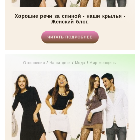
Хорошие речи за спиной - наши крылья -
Женский блог.
ЧИТАТЬ ПОДРОБНЕЕ
Отношения
/
Наши дети
/
Мода
/
Мир женщины