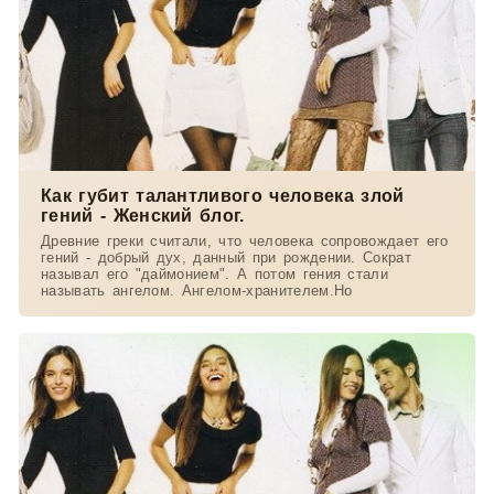
Как губит талантливого человека злой
гений - Женский блог.
Древние греки считали, что человека сопровождает его
гений - добрый дух, данный при рождении. Сократ
называл его "даймонием". А потом гения стали
называть ангелом. Ангелом-хранителем.Но