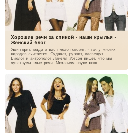
Хорошие речи за спиной - наши крылья -
Женский блог.
Уши горят, когда о вас плохо говорят, - так у многих
народов считается. Судачат, ругают, клевещут...
Биолог и антрополог Лайелл Уотсон пишет, что мы
чувствуем злые речи. Механизм науке пока