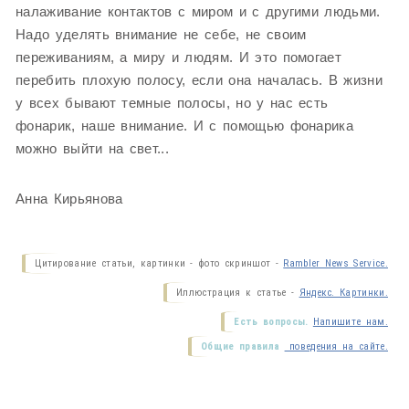
налаживание контактов с миром и с другими людьми.
Надо уделять внимание не себе, не своим
переживаниям, а миру и людям. И это помогает
перебить плохую полосу, если она началась. В жизни
у всех бывают темные полосы, но у нас есть
фонарик, наше внимание. И с помощью фонарика
можно выйти на свет...
Анна Кирьянова
Цитирование статьи, картинки - фото скриншот -
Rambler News Service.
Иллюстрация к статье -
Яндекс. Картинки.
Есть вопросы.
Напишите нам.
Общие правила
поведения на сайте.