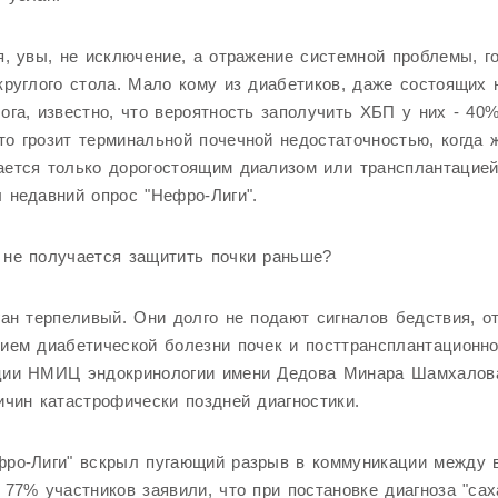
я, увы, не исключение, а отражение системной проблемы, г
круглого стола. Мало кому из диабетиков, даже состоящих 
ога, известно, что вероятность заполучить ХБП у них - 40%
о грозит терминальной почечной недостаточностью, когда 
ется только дорогостоящим диализом или трансплантацией
 недавний опрос "Нефро-Лиги".
не получается защитить почки раньше?
ган терпеливый. Они долго не подают сигналов бедствия, о
ием диабетической болезни почек и посттрансплантационн
ции НМИЦ эндокринологии имени Дедова Минара Шамхалов
ичин катастрофически поздней диагностики.
фро-Лиги" вскрыл пугающий разрыв в коммуникации между 
 77% участников заявили, что при постановке диагноза "са