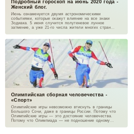
Подробный гороскоп на июнь 2020 года -
Женский блог.
Июнь ознаменуется двумя астрономическими
событиями, которые окажут влияние на все знаки
Зодиака. 5 июня случится полутеневое лунное
затмение, а уже 21-го числа жители многих стран
мира смогут
Олимпийская сборная человечества -
«Спорт»
Олимпийские игры невозможно втиснуть в границы
Большого Сочи, даже в границы России. Потому что
Олимпийские игры — это достояние человечества.
Потому что Олимпиада — не подношение одному
государству