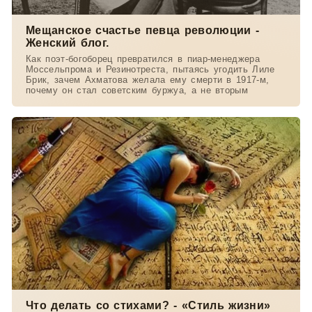
Мещанское счастье певца революции -
Женский блог.
Как поэт-богоборец превратился в пиар-менеджера
Моссельпрома и Резинотреста, пытаясь угодить Лиле
Брик, зачем Ахматова желала ему смерти в 1917-м,
почему он стал советским буржуа, а не вторым
Что делать со стихами? - «Стиль жизни»