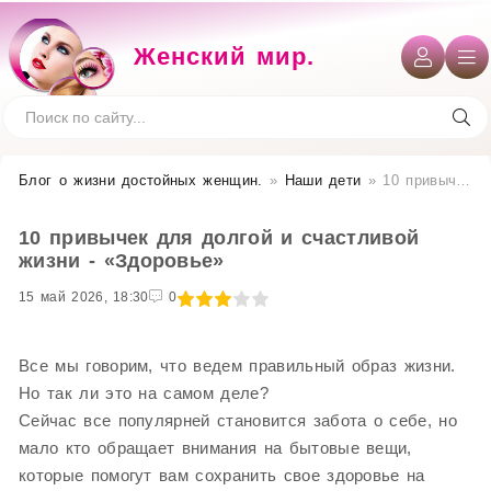
Женский мир.
Блог о жизни достойных женщин​.
»
Наши дети
» 10 привычек для долгой и счастливой жизни - «Здоровье»
10 привычек для долгой и счастливой
жизни - «Здоровье»
15 май 2026, 18:30
1
2
3
4
5
0
Все мы говорим, что ведем правильный образ жизни.
Но так ли это на самом деле?
Сейчас все популярней становится забота о себе, но
мало кто обращает внимания на бытовые вещи,
которые помогут вам сохранить свое здоровье на