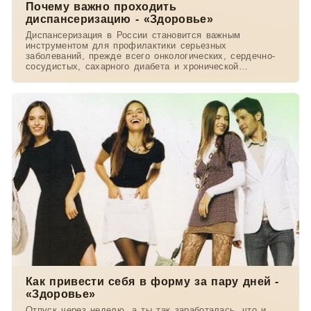
Почему важно проходить
диспансеризацию - «Здоровье»
Диспансеризация в России становится важным
инструментом для профилактики серьезных
заболеваний, прежде всего онкологических, сердечно-
сосудистых, сахарного диабета и хронической
обструктивной
Как привести себя в форму за пару дней -
«Здоровье»
Отпуск через неделю, а ты так заработалась, что и