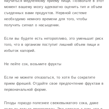
научиться медленному приему пищи. Позвольте в этот
момент вашему мозгу адекватно оценить тип и объем
съеденных вами продуктов. Нервной системе
необходимо немного времени для того, чтобы
получить сигнал о насыщении.
Если вы будете есть неторопливо, это уменьшит риск
того, что в организм поступит лишний объем пищи и
избыток калорий.
Не пейте сок, возьмите фрукты
Если не можете отказаться, то хотя бы сократите
прием фрешей. Отдайте свое предпочтение фруктам в
первоначальной форме.
Плоды гораздо полезнее свежевыжатого сока, даже
если он только приготовлен. Это связано с тем, что в