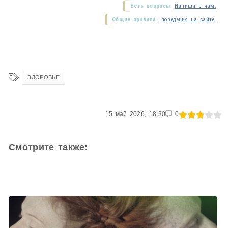
Есть вопросы.
Напишите нам.
Общие правила
поведения на сайте.
ЗДОРОВЬЕ
60
15 май 2026, 18:30
1
2
3
4
5
0
Смотрите также: