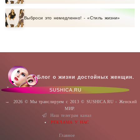
Выброси это немедленно! - «Стиль жизни»
Блог о жизни достойных женщин.
SUSHICA.RU
→
2026
© Мы транслируем с 2013 © SUSHICA.RU - Женский
МИР.
Наш телеграм канал
РЕКЛАМА У НАС
Главное