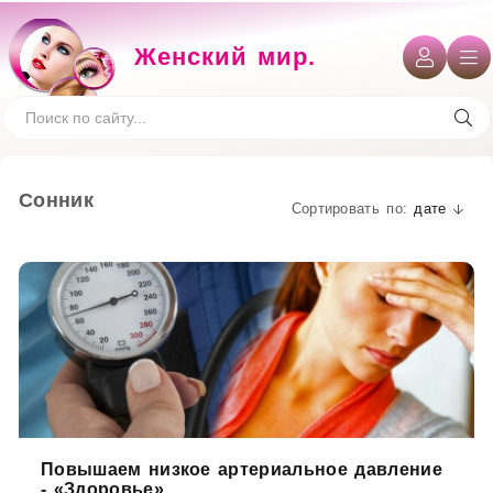
Женский мир.
Сонник
дате
Повышаем низкое артериальное давление
- «Здоровье»