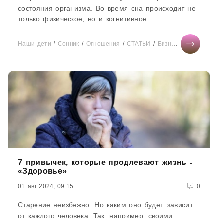
состояния организма. Во время сна происходит не
только физическое, но и когнитивное
восстановление. Для спортсменов это...
Наши дети
/
Сонник
/
Отношения
/
СТАТЬИ
/
Бизнес
/
Здоровье
7 привычек, которые продлевают жизнь -
«Здоровье»
01 авг 2024, 09:15
0
Старение неизбежно. Но каким оно будет, зависит
от каждого человека. Так, например, своими