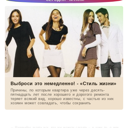
Выброси это немедленно! - «Стиль жизни»
Причины, по которым квартира уже через десять-
пятнадцать лет после хорошего и дорогого ремонта
теряет всякий вид, хорошо известны, с частью из них
хозяин может совладать, чтобы сохранить
-- Начинайте делать все, что вы можете сделать – и даже то, о чем