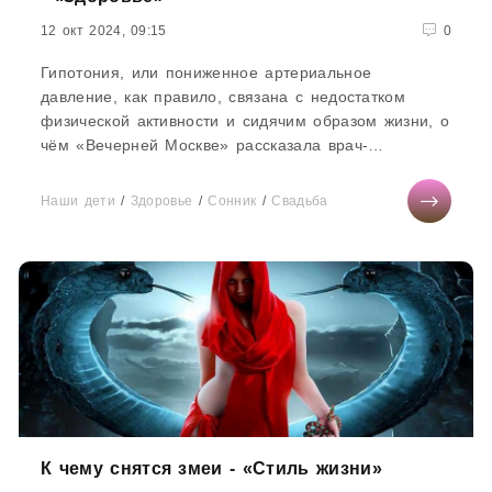
12 окт 2024, 09:15
0
Гипотония, или пониженное артериальное
давление, как правило, связана с недостатком
физической активности и сидячим образом жизни, о
чём «Вечерней Москве» рассказала врач-
нутрициолог Надежда Чернышова.По...
Наши дети
/
Здоровье
/
Сонник
/
Свадьба
К чему снятся змеи - «Стиль жизни»