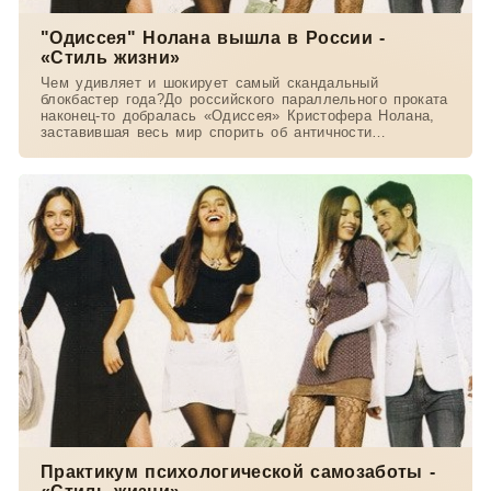
"Одиссея" Нолана вышла в России -
«Стиль жизни»
Чем удивляет и шокирует самый скандальный
блокбастер года?До российского параллельного проката
наконец-то добралась «Одиссея» Кристофера Нолана,
заставившая весь мир спорить об античности
экранизации
Практикум психологической самозаботы -