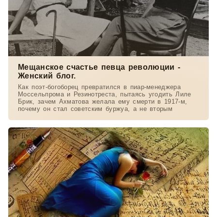
Мещанское счастье певца революции -
Женский блог.
Как поэт-богоборец превратился в пиар-менеджера
Моссельпрома и Резинотреста, пытаясь угодить Лиле
Брик, зачем Ахматова желала ему смерти в 1917-м,
почему он стал советским буржуа, а не вторым