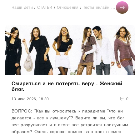
Наши дети
/
СТАТЬИ
/
Отношения
/
Тесты онлайн
/
Мир женщин
Смириться и не потерять веру - Женский
блог.
13 июл 2026, 18:30
0
ВОПРОС: "Как вы относитесь к парадигме "что ни
делается - все к лучшему"? Верите ли вы, что бог
все разруливает и в итоге все устроится наилучшим
образом? Очень хорошо помню ваш пост о смене
квартир...