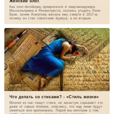
Женский блог.
Как поэт-богоборец превратился в пиар-менеджера
Моссельпрома и Резинотреста, пытаясь угодить Лиле
Брик, зачем Ахматова желала ему смерти в 1917-м,
почему он стал советским буржуа, а не вторым
Что делать со стихами? - «Стиль жизни»
Многие из нас пишут стихи, но зачастую скрывают это
даже от самых близких, опасаясь, что над ними будут
смеяться или критиковать. Порой мы мечтаем о том,