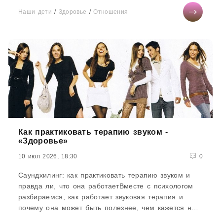
болезни. Характеризуется комедонами, рубцами и
Наши дети
/
Здоровье
/
Отношения
пустулами, а
Как практиковать терапию звуком -
«Здоровье»
10 июл 2026, 18:30
0
Саундхилинг: как практиковать терапию звуком и
правда ли, что она работаетВместе с психологом
разбираемся, как работает звуковая терапия и
почему она может быть полезнее, чем кажется на
первый взгляд. Знаменитости...