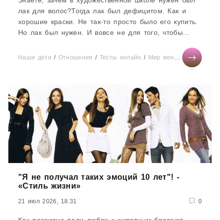
Знаете, зачем в художественной школе нужен был
лак для волос?Тогда лак был дефицитом. Как и
хорошие краски. Не так-то просто было его купить.
Но лак был нужен. И вовсе не для того, чтобы
делать художественные...
Наши дети
/
Отношения
/
Тесты онлайн
/
Мир женщины
"Я не получал таких эмоций 10 лет"! -
«Стиль жизни»
21 июл 2026, 18:31
0