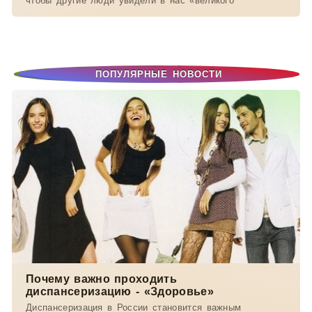
чтобы другие люди увидели в нас «великого
ПОПУЛЯРНЫЕ НОВОСТИ
Почему важно проходить
диспансеризацию - «Здоровье»
Диспансеризация в России становится важным