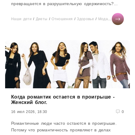
превращается в разрушительную одержимость?
Вместе с экспертом...
Наши дети
/
Диеты
/
Отношения
/
Здоровье
/
Мода
/
Тесты онла
Когда романтик остается в проигрыше -
Женский блог.
16 июл 2026, 18:30
0
Романтичные люди часто остаются в проигрыше.
Потому что романтичность проявляют в делах