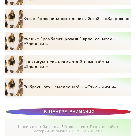
Какие болезни можно лечить йогой - «Здоровье»
Ученые "реабилитировали" красное мясо -
«Здоровье»
Практикум психологической самозаботы -
«Здоровье»
Выброси это немедленно! - «Стиль жизни»
В ЦЕНТРЕ ВНИМАНИЯ
Наши дети
/
Здоровье
/
Отношения
/
Тесты онлайн
/
Истории из жизни
/
СТАТЬИ
/
Диеты