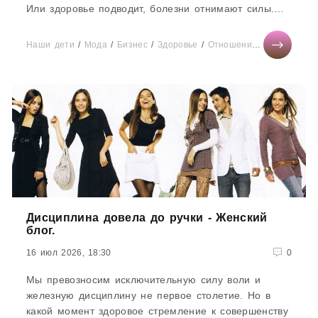
Или здоровье подводит, болезни отнимают силы.
Это объективные...
Наши дети
/
Мода
/
Бизнес
/
Здоровье
/
Отношения
/
Тесты онла
Дисциплина довела до ручки - Женский
блог.
16 июл 2026, 18:30
0
Мы превозносим исключительную силу воли и
железную дисциплину не первое столетие. Но в
какой момент здоровое стремление к совершенству