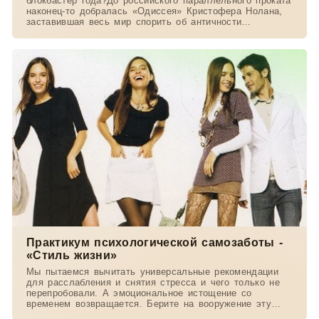
блокбастер года?До российского параллельного проката
наконец-то добралась «Одиссея» Кристофера Нолана,
заставившая весь мир спорить об античности
экранизации
Практикум психологической самозаботы -
«Стиль жизни»
Мы пытаемся вычитать универсальные рекомендации
для расслабления и снятия стресса и чего только не
перепробовали. А эмоциональное истощение со
временем возвращается. Берите на вооружение эту
статью: