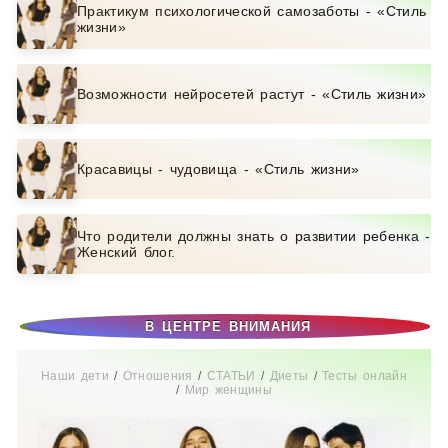
Практикум психологической самозаботы - «Стиль
жизни»
Возможности нейросетей растут - «Стиль жизни»
Красавицы - чудовища - «Стиль жизни»
Что родители должны знать о развитии ребенка -
Женский блог.
В ЦЕНТРЕ ВНИМАНИЯ
Наши дети
/
Отношения
/
СТАТЬИ
/
Диеты
/
Тесты онлайн
/
Мир женщины