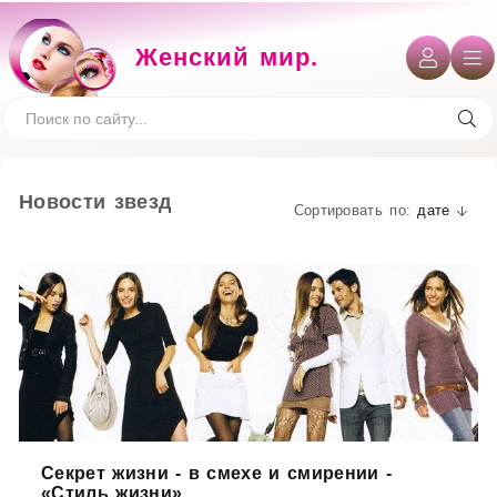
Женский мир.
Новости звезд
дате
Секрет жизни - в смехе и смирении -
«Стиль жизни»