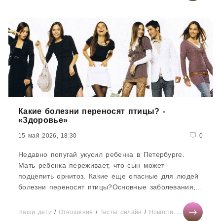
Какие болезни переносят птицы? -
«Здоровье»
15 май 2026, 18:30
0
Недавно попугай укусил ребенка в Петербурге.
Мать ребенка переживает, что сын может
подцепить орнитоз. Какие еще опасные для людей
болезни переносят птицы?Основные заболевания,
которые могут от городских...
Наши дети
/
Отношения
/
Тесты онлайн
/
Новости звезд
/
Здоров