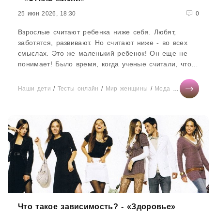
25 июн 2026, 18:30
0
Взрослые считают ребенка ниже себя. Любят,
заботятся, развивают. Но считают ниже - во всех
смыслах. Это же маленький ребенок! Он еще не
понимает! Было время, когда ученые считали, что
ребенок до шести недель не способен даже
чувствовать боль.Ученые все время что-то
Наши дети
/
Тесты онлайн
/
Мир женщины
/
Мода
/
СТАТЬИ
/
Зд
утверждают. А потом опровергают.
Что такое зависимость? - «Здоровье»