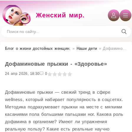
Женский мир.
Блог о жизни достойных женщин​.
»
Наши дети
» Дофаминовые прыжки - «Здоровье»
Дофаминовые прыжки - «Здоровье»
24 апр 2026, 18:30
1
2
3
4
5
0
Дофаминовые прыжки — свежий тренд в сфере
wellness, который набирает популярность в соцсетях.
Методика подразумевает прыжки на месте с мягкими
касаниями пола большими пальцами ног. Какова роль
дофамина в организме? Имеют ли упражнения
реальную пользу? Какие есть реальные научно