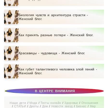
Биология чувств и архитектура страсти -
Женский блог.
Как принять разные потери - Женский блог.
Красавицы - чудовища - Женский блог.
Как губит талантливого человека злой гений -
Женский блог.
В ЦЕНТРЕ ВНИМАНИЯ
Наши дети
/
Мода
/
Тесты онлайн
/
Здоровье
/
Отношения
/
СТАТЬИ
/
Диеты
/
Дом
/
Новости звезд
/
Бизнес
/
Мир