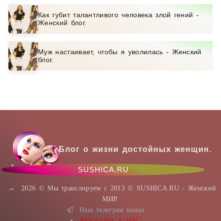
Как губит талантливого человека злой гений -
Женский блог.
Муж настаивает, чтобы я уволилась - Женский
блог.
Блог о жизни достойных женщин.
SUSHICA.RU
→
2026
© Мы транслируем с 2013 © SUSHICA.RU - Женский
МИР.
Наш телеграм канал
РЕКЛАМА У НАС