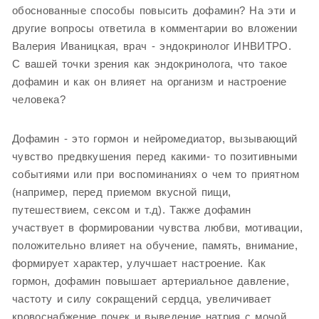
обоснованные способы повысить дофамин? На эти и
другие вопросы ответила в комментарии во вложении
Валерия Иваницкая, врач - эндокринолог ИНВИТРО.
С вашей точки зрения как эндокринолога, что такое
дофамин и как он влияет на организм и настроение
человека?
Дофамин - это гормон и нейромедиатор, вызывающий
чувство предвкушения перед какими- то позитивными
событиями или при воспоминаниях о чем то приятном
(например, перед приемом вкусной пищи,
путешествием, сексом и т.д). Также дофамин
участвует в формировании чувства любви, мотивации,
положительно влияет на обучение, память, внимание,
формирует характер, улучшает настроение. Как
гормон, дофамин повышает артериальное давление,
частоту и силу сокращений сердца, увеличивает
кровоснабжение почек и выведение натрия с мочой,