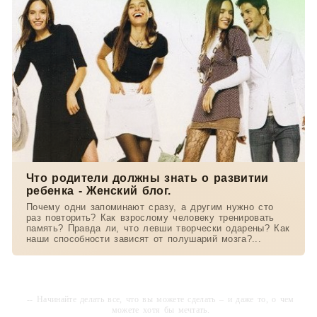
Что родители должны знать о развитии
ребенка - Женский блог.
Почему одни запоминают сразу, а другим нужно сто
раз повторить? Как взрослому человеку тренировать
память? Правда ли, что левши творчески одарены? Как
наши способности зависят от полушарий мозга?...
-- Начинайте делать все, что вы можете сделать – и даже то, о чем
можете хотя бы мечтать.