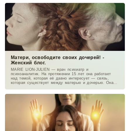
Матери, освободите своих дочерей! -
Женский блог.
MARIE LION-JULIEN — врач психиатр и
психоаналитик. На протяжении 15 лет она работает
над темой, которая её давно интересует — связь,
которая существует между матерью и дочерью. Она
работает в