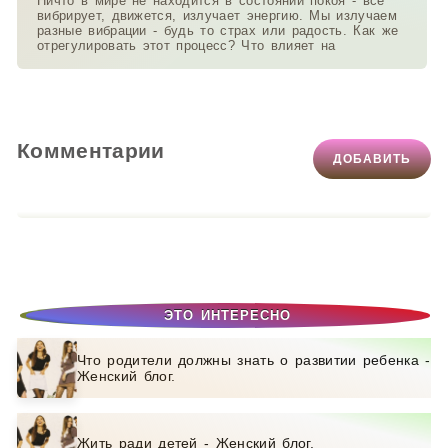
Ничто в мире не находится в состоянии покоя - всё
вибрирует, движется, излучает энергию. Мы излучаем
разные вибрации - будь то страх или радость. Как же
отрегулировать этот процесс? Что влияет на
Комментарии
ДОБАВИТЬ
ЭТО ИНТЕРЕСНО
Что родители должны знать о развитии ребенка -
Женский блог.
Жить ради детей - Женский блог.