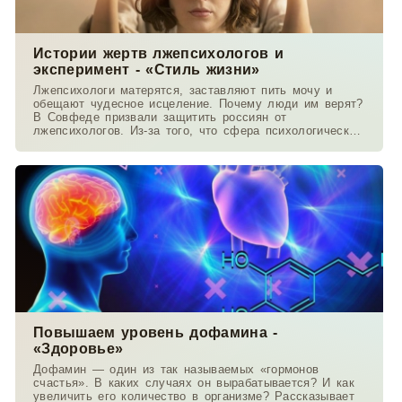
Истории жертв лжепсихологов и
эксперимент - «Стиль жизни»
Лжепсихологи матерятся, заставляют пить мочу и
обещают чудесное исцеление. Почему люди им верят?
В Совфеде призвали защитить россиян от
лжепсихологов. Из-за того, что сфера психологической
помощи не
Повышаем уровень дофамина -
«Здоровье»
Дофамин — один из так называемых «гормонов
счастья». В каких случаях он вырабатывается? И как
увеличить его количество в организме? Рассказывает