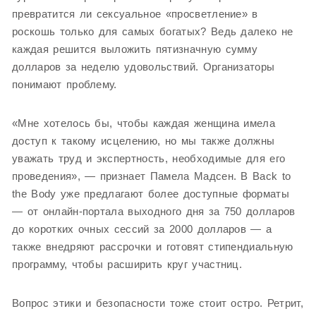
превратится ли сексуальное «просветление» в
роскошь только для самых богатых? Ведь далеко не
каждая решится выложить пятизначную сумму
долларов за неделю удовольствий. Организаторы
понимают проблему.
«Мне хотелось бы, чтобы каждая женщина имела
доступ к такому исцелению, но мы также должны
уважать труд и экспертность, необходимые для его
проведения», — признает Памела Мадсен. В Back to
the Body уже предлагают более доступные форматы
— от онлайн-портала выходного дня за 750 долларов
до коротких очных сессий за 2000 долларов — а
также внедряют рассрочки и готовят стипендиальную
программу, чтобы расширить круг участниц.
Вопрос этики и безопасности тоже стоит остро. Ретрит,