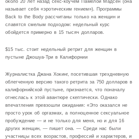
около 20 лет назад секс-коучем Памелой Мадсен (она
называет себя «эротическим гением»). Программы
Back to the Body рассчитаны только на женщин и
славятся смелым подходом: недельный курс
обойдется примерно в 15 тысяч долларов.
$15 тыс. стоит недельный ретрит для женщин в
пустыне Джошуа-Три в Калифорнии
Журналистка Джана Хокинг, посетившая трехдневную
облегченную версию такого ретрита за 750 долларов в
калифорнийской пустыне, признается, что поначалу
отнеслась к этой авантюре скептически. Однако
впечатления превзошли ожидания: «Это оказался не
просто урок об оргазмах, а полноценное сексуальное
пробуждение — и не только для меня, но и для 16
других женщин, — пишет она. — Среди нас были
участницы всех возрастов, профессий и характеров, и