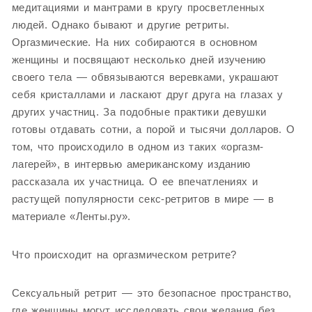
медитациями и мантрами в кругу просветленных
людей. Однако бывают и другие ретриты.
Оргазмические. На них собираются в основном
женщины и посвящают несколько дней изучению
своего тела — обвязываются веревками, украшают
себя кристаллами и ласкают друг друга на глазах у
других участниц. За подобные практики девушки
готовы отдавать сотни, а порой и тысячи долларов. О
том, что происходило в одном из таких «оргазм-
лагерей», в интервью американскому изданию
рассказала их участница. О ее впечатлениях и
растущей популярности секс-ретритов в мире — в
материале «Ленты.ру».
Что происходит на оргазмическом ретрите?
Сексуальный ретрит — это безопасное пространство,
где женщины могут исследовать свои желания без