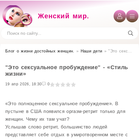
Женский мир.
Блог о жизни достойных женщин​.
»
Наши дети
» "Это сексуальное пробуждение" - «Стиль жизни»
"Это сексуальное пробуждение" - «Стиль
жизни»
19 апр 2026, 18:30
1
2
3
4
5
0
«Это полноценное сексуальное пробуждение». В
пустыне в США появился оргазм-ретрит только для
женщин. Чему их там учат?
Услышав слово ретрит, большинство людей
представляет себе отдых в умиротворенном месте с