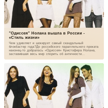
"Одиссея" Нолана вышла в России -
«Стиль жизни»
Чем удивляет и шокирует самый скандальный
блокбастер года?До российского параллельного проката
наконец-то добралась «Одиссея» Кристофера Нолана,
заставившая весь мир спорить об античности
экранизации