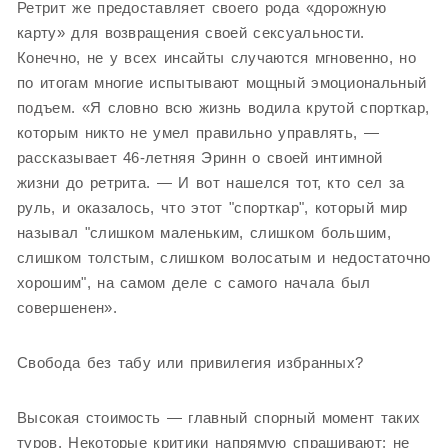
Ретрит же предоставляет своего рода «дорожную
карту» для возвращения своей сексуальности.
Конечно, не у всех инсайты случаются мгновенно, но
по итогам многие испытывают мощный эмоциональный
подъем. «Я словно всю жизнь водила крутой спорткар,
которым никто не умел правильно управлять, —
рассказывает 46-летняя Эринн о своей интимной
жизни до ретрита. — И вот нашелся тот, кто сел за
руль, и оказалось, что этот "спорткар", который мир
называл "слишком маленьким, слишком большим,
слишком толстым, слишком волосатым и недостаточно
хорошим", на самом деле с самого начала был
совершенен».
Свобода без табу или привилегия избранных?
Высокая стоимость — главный спорный момент таких
туров. Некоторые критики напрямую спрашивают: не