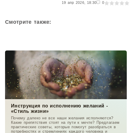
0
19 апр 2026, 18:30
1
2
3
4
5
0
Смотрите также:
Инструкция по исполнению желаний -
«Стиль жизни»
Почему далеко не все наши желания исполняются?
Какие препятствия стоят на пути к мечте? Предлагаем
практические советы, которые помогут разобраться в
потребностях и стремлениях каждого человека и