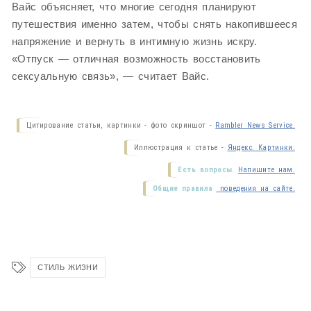
Вайс объясняет, что многие сегодня планируют
путешествия именно затем, чтобы снять накопившееся
напряжение и вернуть в интимную жизнь искру.
«Отпуск — отличная возможность восстановить
сексуальную связь», — считает Вайс.
Цитирование статьи, картинки - фото скриншот -
Rambler News Service.
Иллюстрация к статье -
Яндекс. Картинки.
Есть вопросы.
Напишите нам.
Общие правила
поведения на сайте.
СТИЛЬ ЖИЗНИ