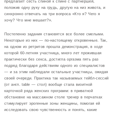
предлагает сесть спиной к спине с партнершей,
положив одну руку на грудь, другую на низ живота, и
синхронно отвечать на три вопроса «Кто я? Чего я
хочу? Что мне мешает?».
Постепенно задания становятся все более смелыми.
Некоторые из них — по-настоящему откровенные. Так,
на одном из ретритов прошла демонстрация, в ходе
которой 60-летняя участница, много лет прожившая
практически без секса, достигла оргазма пять раз
подряд благодаря действиям одного из специалистов
— и за этим наблюдали остальные участницы, ожидая
своей очереди. Практика так называемых тейбл-сессий
(от англ. table — стол) вообще стала визитной
карточкой ряда женских программ: в приватной
обстановке на массажном столе тренер в перчатках
стимулирует эрогенные зоны женщины, помогая ей
исследовать свою чувственность и понять, какие