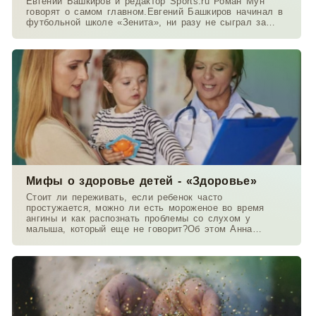
Евгений Башкиров и редактор Sports.ru Роман Мун
говорят о самом главном.Евгений Башкиров начинал в
футбольной школе «Зенита», ни разу не сыграл за
основу и
Мифы о здоровье детей - «Здоровье»
Стоит ли переживать, если ребенок часто
простужается, можно ли есть мороженое во время
ангины и как распознать проблемы со слухом у
малыша, который еще не говорит?Об этом Анна
Данилова беседует с