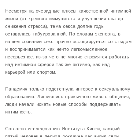
Несмотря на очевидные плюсы качественной интимной
жизни (от крепкого иммунитета и улучшения сна до
снижения стресса), тема секса долгие годы
оставалась табуированной. По словам эксперта, в
нашем сознании секс прочно ассоциируется со стыдом
и воспринимается как нечто легкомысленное,
несерьезное, из-за чего не многие стремятся работать
над интимной сферой так же активно, как над
карьерой или спортом.
Пандемия только подстегнула интерес к сексуальному
образованию. Лишившись привычного живого общения,
люди начали искать новые способы поддерживать
интимность.
Согласно исследованию Института Кинси, каждый
пятый человек в период локдауна расширил свои