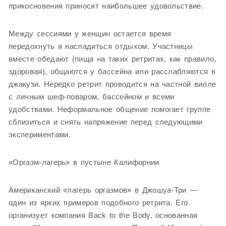
прикосновения приносят наибольшее удовольствие.
Между сессиями у женщин остается время
передохнуть и насладиться отдыхом. Участницы
вместе обедают (пища на таких ретритах, как правило,
здоровая), общаются у бассейна или расслабляются в
джакузи. Нередко ретрит проводится на частной вилле
с личным шеф-поваром, бассейном и всеми
удобствами. Неформальное общение помогает группе
сблизиться и снять напряжение перед следующими
экспериментами.
«Оргазм-лагерь» в пустыне Калифорнии
Американский «лагерь оргазмов» в Джошуа-Три —
один из ярких примеров подобного ретрита. Его
организует компания Back to the Body, основанная