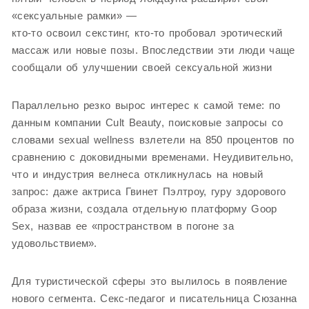
«сексуальные рамки» —
кто-то освоил секстинг, кто-то пробовал эротический
массаж или новые позы. Впоследствии эти люди чаще
сообщали об улучшении своей сексуальной жизни
Параллельно резко вырос интерес к самой теме: по
данным компании Cult Beauty, поисковые запросы со
словами sexual wellness взлетели на 850 процентов по
сравнению с доковидными временами. Неудивительно,
что и индустрия велнеса откликнулась на новый
запрос: даже актриса Гвинет Пэлтроу, гуру здорового
образа жизни, создала отдельную платформу Goop
Sex, назвав ее «пространством в погоне за
удовольствием».
Для туристической сферы это вылилось в появление
нового сегмента. Секс-педагог и писательница Сюзанна