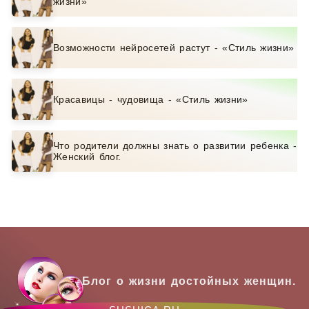
жизни»
Возможности нейросетей растут - «Стиль жизни»
Красавицы - чудовища - «Стиль жизни»
Что родители должны знать о развитии ребенка -
Женский блог.
Блог о жизни достойных женщин.