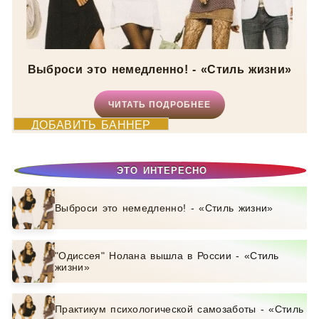
Выброси это немедленно! - «Стиль жизни»
ЧИТАТЬ ПОДРОБНЕЕ
ДОБАВИТЬ БАННЕР
ЭТО ИНТЕРЕСНО
Выброси это немедленно! - «Стиль жизни»
"Одиссея" Нолана вышла в России - «Стиль
жизни»
Практикум психологической самозаботы - «Стиль