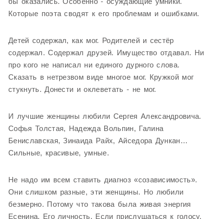
бы оказались. Особенно - осуждающие умники.
Которые поэта сводят к его проблемам и ошибками.
Детей содержал, как мог. Родителей и сестёр
содержал. Содержал друзей. Имущество отдавал. Ни
про кого не написал ни единого дурного слова.
Сказать в нетрезвом виде многое мог. Кружкой мог
стукнуть. Донести и оклеветать - не мог.
И лучшие женщины любили Сергея Александровича.
Софья Толстая, Надежда Вольпин, Галина
Бениславская, Зинаида Райх, Айседора Дункан…
Сильные, красивые, умные.
Не надо им всем ставить диагноз «созависимость».
Они слишком разные, эти женщины. Но любили
безмерно. Потому что такова была живая энергия
Есенина. Его личность. Если прислушаться к голосу,