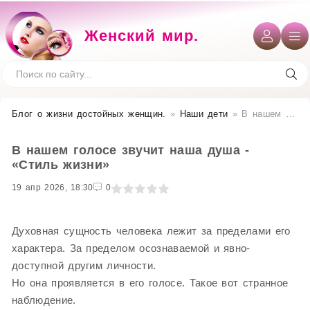
Женский мир.
Блог о жизни достойных женщин​.
»
Наши дети
» В нашем голосе звучит наша душа - «Стиль жизни»
В нашем голосе звучит наша душа -
«Стиль жизни»
19 апр 2026, 18:30
1
2
3
4
5
0
Духовная сущность человека лежит за пределами его
характера. За пределом осознаваемой и явно-
доступной другим личности.
Но она проявляется в его голосе. Такое вот странное
наблюдение.