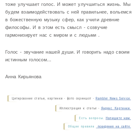
тоже улучшает голос. И может улучшиться жизнь. Мы
будем взаимодействовать с ней правильнее, вольемся
в божественную музыку сфер, как учили древние
философы. И в этом есть смысл - созвучие
гармонизирует нас с миром и с людьми .
Голос - звучание нашей души. И говорить надо своим
истинным голосом…
Анна Кирьянова
Цитирование статьи, картинки - фото скриншот -
Rambler News Service.
Иллюстрация к статье -
Яндекс. Картинки.
Есть вопросы.
Напишите нам.
Общие правила
поведения на сайте.