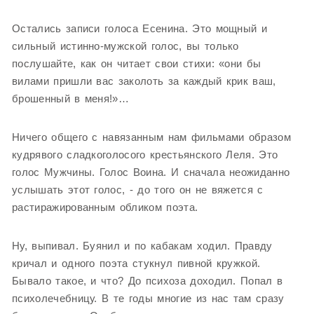
Остались записи голоса Есенина. Это мощный и
сильный истинно-мужской голос, вы только
послушайте, как он читает свои стихи: «они бы
вилами пришли вас заколоть за каждый крик ваш,
брошенный в меня!»…
Ничего общего с навязанным нам фильмами образом
кудрявого сладкоголосого крестьянского Леля. Это
голос Мужчины. Голос Воина. И сначала неожиданно
услышать этот голос, - до того он не вяжется с
растиражированным обликом поэта.
Ну, выпивал. Буянил и по кабакам ходил. Правду
кричал и одного поэта стукнул пивной кружкой.
Бывало такое, и что? До психоза доходил. Попал в
психолечебницу. В те годы многие из нас там сразу