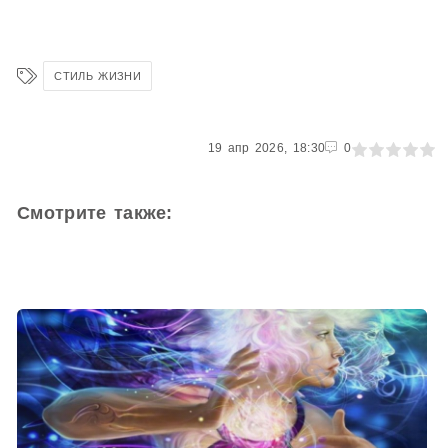
СТИЛЬ ЖИЗНИ
0
19 апр 2026, 18:30
1
2
3
4
5
0
Смотрите также: