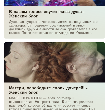
В нашем голосе звучит наша душа -
Женский блог.
Духовная сущность человека лежит за пределами его
характера. За пределом осознаваемой и явно-
доступной другим личности.Но она проявляется в его
голосе. Такое вот странное наблюдение. Остались
Матери, освободите своих дочерей! -
Женский блог.
MARIE LION-JULIEN — врач психиатр и
психоаналитик. На протяжении 15 лет она работает
над темой, которая её давно интересует — связь,
которая существует между матерью и дочерью. Она