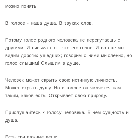
можно понять.
В голосе - наша душа. В звуках слов.
Потому голос родного человека не перепутаешь с
другими. И письма его - это его голос. И во сне мы
видим дорогих ушедших; говорим с ними мысленно, но
голос слышим! Слышим в душе.
Человек может скрыть свою истинную личность.
Может скрыть душу. Но в голосе он является нам
таким, каков есть. Открывает свою природу.
Прислушайтесь к голосу человека. В нем сущность и
душа.
Есть три важные вещи.