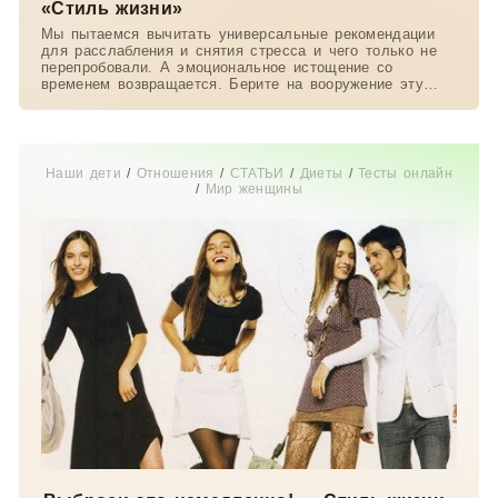
«Стиль жизни»
Мы пытаемся вычитать универсальные рекомендации
для расслабления и снятия стресса и чего только не
перепробовали. А эмоциональное истощение со
временем возвращается. Берите на вооружение эту
статью:
Наши дети
/
Отношения
/
СТАТЬИ
/
Диеты
/
Тесты онлайн
/
Мир женщины