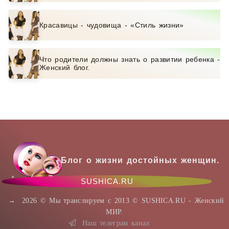
Красавицы - чудовища - «Стиль жизни»
Что родители должны знать о развитии ребенка -
Женский блог.
Блог о жизни достойных женщин.
SUSHICA.RU
→
2026
© Мы транслируем с 2013 © SUSHICA.RU - Женский
МИР.
Наш телеграм канал