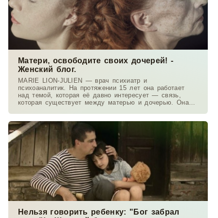
Матери, освободите своих дочерей! -
Женский блог.
MARIE LION-JULIEN — врач психиатр и
психоаналитик. На протяжении 15 лет она работает
над темой, которая её давно интересует — связь,
которая существует между матерью и дочерью. Она
работает в
Нельзя говорить ребенку: "Бог забрал