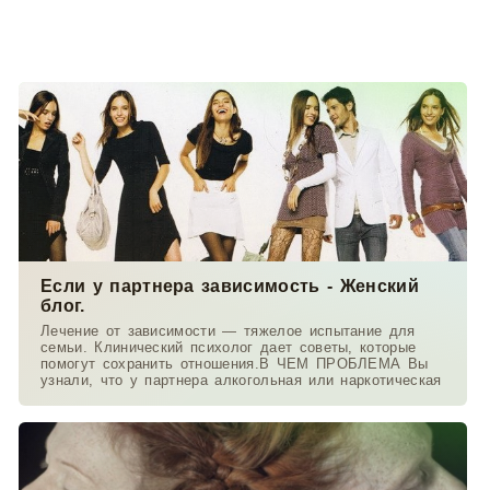
Если у партнера зависимость - Женский
блог.
Лечение от зависимости — тяжелое испытание для
семьи. Клинический психолог дает советы, которые
помогут сохранить отношения.В ЧЕМ ПРОБЛЕМА Вы
узнали, что у партнера алкогольная или наркотическая