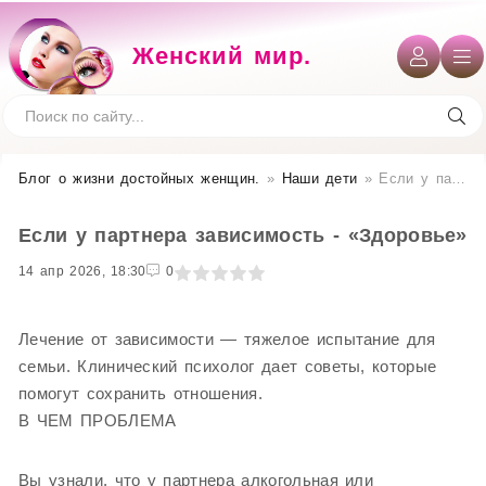
Женский мир.
Блог о жизни достойных женщин​.
»
Наши дети
» Если у партнера зависимость - «Здоровье»
Если у партнера зависимость - «Здоровье»
14 апр 2026, 18:30
1
2
3
4
5
0
Лечение от зависимости — тяжелое испытание для
семьи. Клинический психолог дает советы, которые
помогут сохранить отношения.
В ЧЕМ ПРОБЛЕМА
Вы узнали, что у партнера алкогольная или