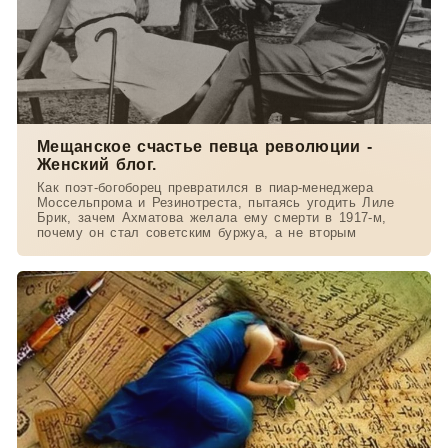
Мещанское счастье певца революции -
Женский блог.
Как поэт-богоборец превратился в пиар-менеджера
Моссельпрома и Резинотреста, пытаясь угодить Лиле
Брик, зачем Ахматова желала ему смерти в 1917-м,
почему он стал советским буржуа, а не вторым