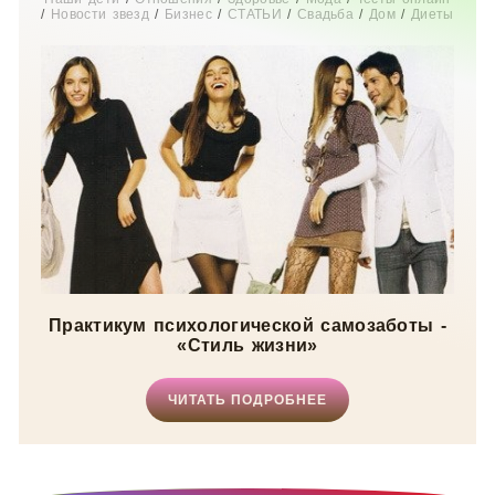
/
Новости звезд
/
Бизнес
/
СТАТЬИ
/
Свадьба
/
Дом
/
Диеты
/
Рецепты
/
Шоппинг
/
Отдых
/
Карьера
/
Мир женщины
Практикум психологической самозаботы -
«Стиль жизни»
ЧИТАТЬ ПОДРОБНЕЕ