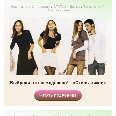
Наши дети
/
Отношения
/
СТАТЬИ
/
Диеты
/
Тесты онлайн
/
Мир женщины
Выброси это немедленно! - «Стиль жизни»
ЧИТАТЬ ПОДРОБНЕЕ