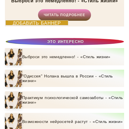
Выброси это немедленно! - «Стиль жизни»
ЧИТАТЬ ПОДРОБНЕЕ
ДОБАВИТЬ БАННЕР
ЭТО ИНТЕРЕСНО
Выброси это немедленно! - «Стиль жизни»
"Одиссея" Нолана вышла в России - «Стиль
жизни»
Практикум психологической самозаботы - «Стиль
жизни»
Возможности нейросетей растут - «Стиль жизни»