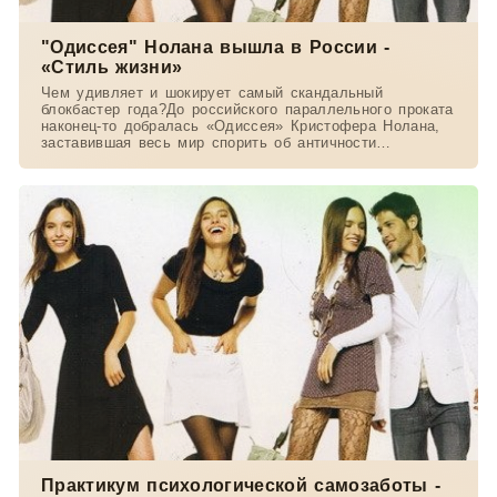
"Одиссея" Нолана вышла в России -
«Стиль жизни»
Чем удивляет и шокирует самый скандальный
блокбастер года?До российского параллельного проката
наконец-то добралась «Одиссея» Кристофера Нолана,
заставившая весь мир спорить об античности
экранизации
Практикум психологической самозаботы -