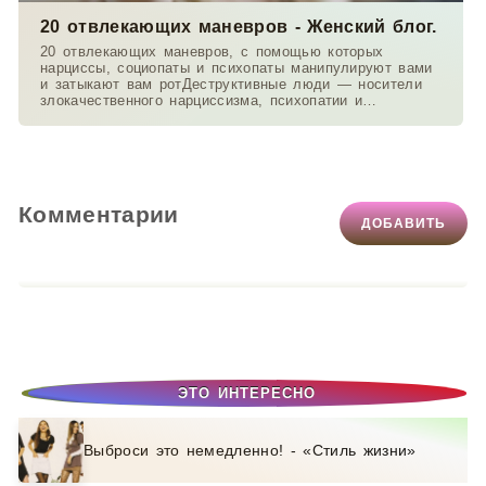
20 отвлекающих маневров - Женский блог.
20 отвлекающих маневров, с помощью которых
нарциссы, социопаты и психопаты манипулируют вами
и затыкают вам ротДеструктивные люди — носители
злокачественного нарциссизма, психопатии и
антисоциальных
Комментарии
ДОБАВИТЬ
ЭТО ИНТЕРЕСНО
Выброси это немедленно! - «Стиль жизни»