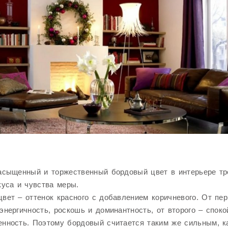
асыщенный и торжественный бордовый цвет в интерьере тр
куса и чувства меры.
вет – оттенок красного с добавлением коричневого. От пер
энергичность, роскошь и доминантность, от второго – споко
нность. Поэтому бордовый считается таким же сильным, к