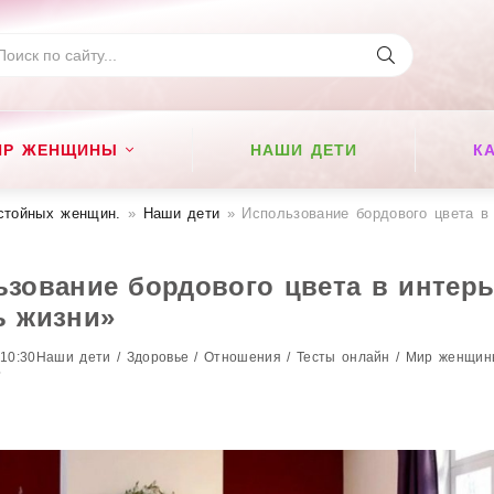
ИР ЖЕНЩИНЫ
НАШИ ДЕТИ
К
стойных женщин​.
»
Наши дети
» Использование бордового цвета в интерьере
зование бордового цвета в интерь
ь жизни»
 10:30
Наши дети / Здоровье / Отношения / Тесты онлайн / Мир женщи