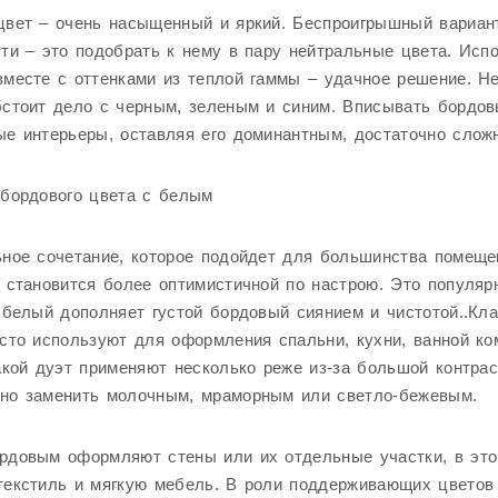
цвет – очень насыщенный и яркий. Беспроигрышный вариан
ти – это подобрать к нему в пару нейтральные цвета. Исп
месте с оттенками из теплой гаммы – удачное решение. Н
стоит дело с черным, зеленым и синим. Вписывать бордов
е интерьеры, оставляя его доминантным, достаточно слож
 бордового цвета с белым
ное сочетание, которое подойдет для большинства помеще
 становится более оптимистичной по настрою. Это популяр
 белый дополняет густой бордовый сиянием и чистотой..Кла
сто используют для оформления спальни, кухни, ванной ко
акой дуэт применяют несколько реже из-за большой контрас
но заменить молочным, мраморным или светло-бежевым.
рдовым оформляют стены или их отдельные участки, в это
текстиль и мягкую мебель. В роли поддерживающих цветов