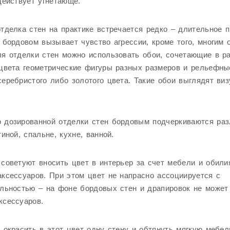
действует угнетающе.
тделка стен на практике встречается редко – длительное 
 бордовом вызывает чувство агрессии, кроме того, многим 
я отделки стен можно использовать обои, сочетающие в р
цвета геометрические фигуры разных размеров и рельефны
еребристого либо золотого цвета. Такие обои выглядят ви
 дозированной отделки стен бордовым подчеркиваются ра
тиной, спальне, кухне, ванной.
советуют вносить цвет в интерьер за счет мебели и обили
ксессуаров. При этом цвет не напрасно ассоциируется с
льностью – на фоне бордовых стен и драпировок не может
ксессуаров.
 окрасить в этот цвет одну стену и обтянуть мягкую мебел