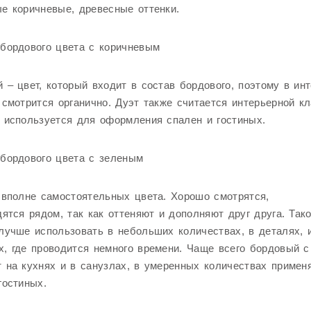
е коричневые, древесные оттенки.
бордового цвета с коричневым
 – цвет, который входит в состав бордового, поэтому в ин
 смотрится органично. Дуэт также считается интерьерной кл
 используется для оформления спален и гостиных.
бордового цвета с зеленым
 вполне самостоятельных цвета. Хорошо смотрятся,
дятся рядом, так как оттеняют и дополняют друг друга. Так
лучше использовать в небольших количествах, в деталях, 
, где проводится немного времени. Чаще всего бордовый 
 на кухнях и в санузлах, в умеренных количествах примен
гостиных.