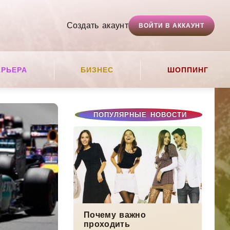
Создать акаунт
ВОЙТИ В АККАУНТ
АРЬЕРА
БИЗНЕС
ШОППИНГ
ПОПУЛЯРНЫЕ НОВОСТИ
Почему важно
проходить