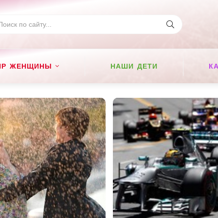
ИР ЖЕНЩИНЫ
НАШИ ДЕТИ
К