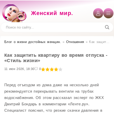
Женский мир.
Блог о жизни достойных женщин​.
»
Отношения
» Как защитить квартиру во время отпуска - «Стиль жизни»
Как защитить квартиру во время отпуска -
«Стиль жизни»
11 июн 2026, 18:30
1
2
3
4
5
0
Перед отъездом из дома даже на несколько дней
рекомендуется перекрывать вентили на трубах
водоснабжения. Об этом рассказал эксперт по ЖКХ
Дмитрий Бондарь в комментарии «Ленте.ру».
Специалист пояснил, что резкие скачки давления в