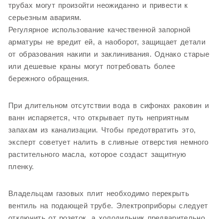
трубах могут произойти неожиданно и привести к
серьезным авариям.
Регулярное использование качественной запорной
арматуры не вредит ей, а наоборот, защищает детали
от образования накипи и заклинивания. Однако старые
или дешевые краны могут потребовать более
бережного обращения.
При длительном отсутствии вода в сифонах раковин и
ванн испаряется, что открывает путь неприятным
запахам из канализации. Чтобы предотвратить это,
эксперт советует налить в сливные отверстия немного
растительного масла, которое создаст защитную
пленку.
Владельцам газовых плит необходимо перекрыть
вентиль на подающей трубе. Электроприборы следует
отключить от розеток, а холодильник предварительно