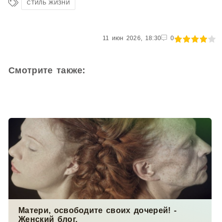
СТИЛЬ ЖИЗНИ
80
11 июн 2026, 18:30
1
2
3
4
5
0
Смотрите также:
Матери, освободите своих дочерей! -
Женский блог.