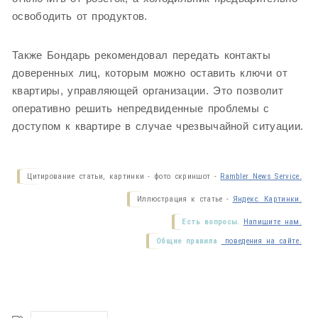
освободить от продуктов.
Также Бондарь рекомендовал передать контакты
доверенных лиц, которым можно оставить ключи от
квартиры, управляющей организации. Это позволит
оперативно решить непредвиденные проблемы с
доступом к квартире в случае чрезвычайной ситуации.
Цитирование статьи, картинки - фото скриншот -
Rambler News Service.
Иллюстрация к статье -
Яндекс. Картинки.
Есть вопросы.
Напишите нам.
Общие правила
поведения на сайте.