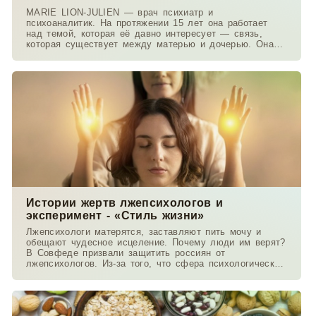
MARIE LION-JULIEN — врач психиатр и
психоаналитик. На протяжении 15 лет она работает
над темой, которая её давно интересует — связь,
которая существует между матерью и дочерью. Она
работает в
Истории жертв лжепсихологов и
эксперимент - «Стиль жизни»
Лжепсихологи матерятся, заставляют пить мочу и
обещают чудесное исцеление. Почему люди им верят?
В Совфеде призвали защитить россиян от
лжепсихологов. Из-за того, что сфера психологической
помощи не