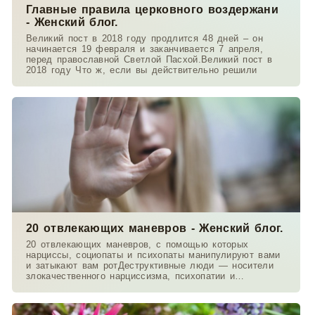
Главные правила церковного воздержани
- Женский блог.
Великий пост в 2018 году продлится 48 дней – он
начинается 19 февраля и заканчивается 7 апреля,
перед православной Светлой Пасхой.Великий пост в
2018 году Что ж, если вы действительно решили
20 отвлекающих маневров - Женский блог.
20 отвлекающих маневров, с помощью которых
нарциссы, социопаты и психопаты манипулируют вами
и затыкают вам ротДеструктивные люди — носители
злокачественного нарциссизма, психопатии и
антисоциальных