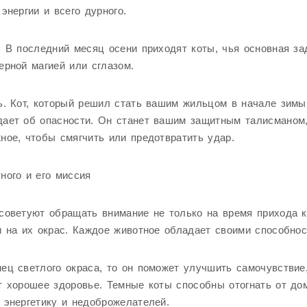
 энергии и всего дурного.
. В последний месяц осени приходят коты, чья основная за
ерной магией или сглазом.
ь. Кот, который решил стать вашим жильцом в начале зимы
дает об опасности. Он станет вашим защитным талисманом
ное, чтобы смягчить или предотвратить удар.
ного и его миссия
советуют обращать внимание не только на время прихода к
и на их окрас. Каждое животное обладает своими способнос
ец светлого окраса, то он поможет улучшить самочувствие
т хорошее здоровье. Темные коты способны отогнать от до
 энергетику и недоброжелателей.