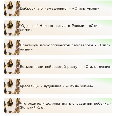
Выброси это немедленно! - «Стиль жизни»
"Одиссея" Нолана вышла в России - «Стиль
жизни»
Практикум психологической самозаботы - «Стиль
жизни»
Возможности нейросетей растут - «Стиль жизни»
Красавицы - чудовища - «Стиль жизни»
Что родители должны знать о развитии ребенка -
Женский блог.