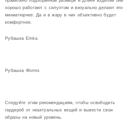
правильно подобранном размере и длине изделий они
хорошо работают с силуэтом и визуально делают его
миниатюрнее. Да и в жару в них объективно будет
комфортнее.
Рубашка Emka
Рубашка 4forms
Следуйте этим рекомендациям, чтобы освободить
гардероб от неактуальных вещей и вывести свои
образы на новый уровень.