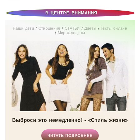
В ЦЕНТРЕ ВНИМАНИЯ
Наши дети
/
Отношения
/
СТАТЬИ
/
Диеты
/
Тесты онлайн
/
Мир женщины
Выброси это немедленно! - «Стиль жизни»
ЧИТАТЬ ПОДРОБНЕЕ