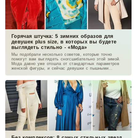
Горячая штучка: 5 зимних образов для
девушек plus size, в которых вы будете
выглядеть стильно - «Мода»
Мы подобрали несколько советов, которые точно
помогут вам выглядеть сногсшибательно этой зимой.
Мода давно уже отошла от стандартных параметров
женской фигуры, и сейчас девушки с пышными
формами
Без комплексов: 8 самых стильных звезд