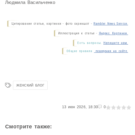
Людмила Васильченко
Цитирование статьи, картинки - фото скриншот -
Rambler News Service.
Иллюстрация к статье -
Яндекс. Картинки.
Есть вопросы.
Напишите нам.
Общие правила
поведения на сайте.
ЖЕНСКИЙ БЛОГ
0
13 июн 2026, 18:30
1
2
3
4
5
0
Смотрите также: