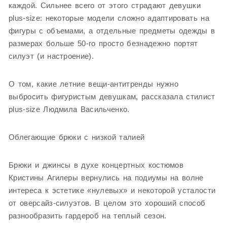
каждой. Сильнее всего от этого страдают девушки
plus-size: некоторые модели сложно адаптировать на
фигуры с объемами, а отдельные предметы одежды в
размерах больше 50-го просто безнадежно портят
силуэт (и настроение).
О том, какие летние вещи-антитренды нужно
выбросить фигуристым девушкам, рассказала стилист
plus-size Людмила Васильченко.
Облегающие брюки с низкой талией
Брюки и джинсы в духе концертных костюмов
Кристины Агилеры вернулись на подиумы на волне
интереса к эстетике «нулевых» и некоторой усталости
от оверсайз-силуэтов. В целом это хороший способ
разнообразить гардероб на теплый сезон.