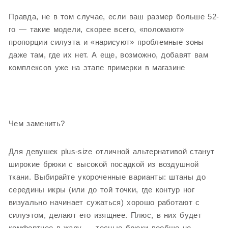
Правда, не в том случае, если ваш размер больше 52-
го — такие модели, скорее всего, «поломают»
пропорции силуэта и «нарисуют» проблемные зоны
даже там, где их нет. А еще, возможно, добавят вам
комплексов уже на этапе примерки в магазине
Чем заменить?
Для девушек plus-size отличной альтернативой станут
широкие брюки с высокой посадкой из воздушной
ткани. Выбирайте укороченные варианты: штаны до
середины икры (или до той точки, где контур ног
визуально начинает сужаться) хорошо работают с
силуэтом, делают его изящнее. Плюс, в них будет
комфортнее в жару — тесные брюки вообще не