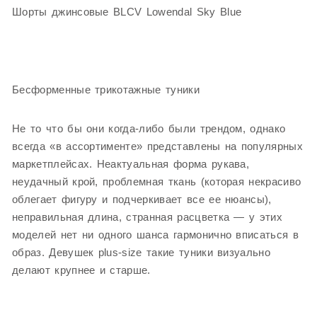
Шорты джинсовые BLCV Lowendal Sky Blue
Бесформенные трикотажные туники
Не то что бы они когда-либо были трендом, однако
всегда «в ассортименте» представлены на популярных
маркетплейсах. Неактуальная форма рукава,
неудачный крой, проблемная ткань (которая некрасиво
облегает фигуру и подчеркивает все ее нюансы),
неправильная длина, странная расцветка — у этих
моделей нет ни одного шанса гармонично вписаться в
образ. Девушек plus-size такие туники визуально
делают крупнее и старше.