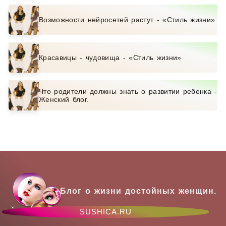
Возможности нейросетей растут - «Стиль жизни»
Красавицы - чудовища - «Стиль жизни»
Что родители должны знать о развитии ребенка -
Женский блог.
Блог о жизни достойных женщин.
SUSHICA.RU