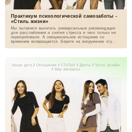
Практикум психологической самозаботы -
«Стиль жизни»
Мы пытаемся вычитать универсальные рекомендации
для расслабления и снятия стресса и чего только не
перепробовали. А эмоциональное истощение со
временем возвращается. Берите на вооружение эту
статью:
Наши дети
/
Отношения
/
СТАТЬИ
/
Диеты
/
Тесты онлайн
/
Мир женщины