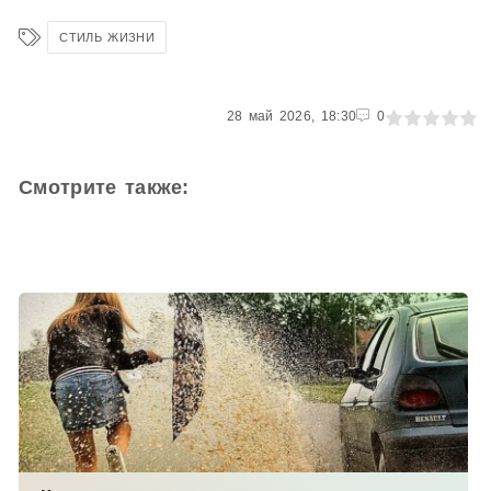
СТИЛЬ ЖИЗНИ
0
28 май 2026, 18:30
1
2
3
4
5
0
Смотрите также: