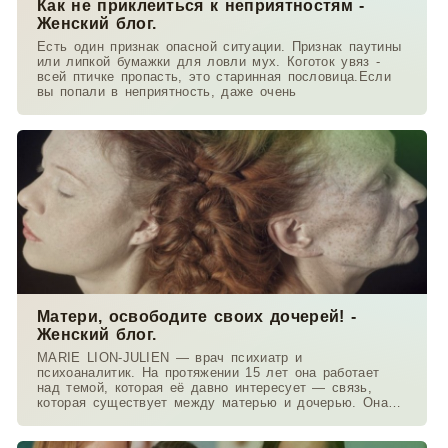
Как не приклеиться к неприятностям -
Женский блог.
Есть один признак опасной ситуации. Признак паутины
или липкой бумажки для ловли мух. Коготок увяз -
всей птичке пропасть, это старинная пословица.Если
вы попали в неприятность, даже очень
Матери, освободите своих дочерей! -
Женский блог.
MARIE LION-JULIEN — врач психиатр и
психоаналитик. На протяжении 15 лет она работает
над темой, которая её давно интересует — связь,
которая существует между матерью и дочерью. Она
работает в