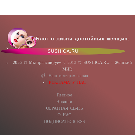
Блог о жизни достойных женщин.
SUSHICA.RU
→
2026
© Мы транслируем с 2013 © SUSHICA.RU - Женский
МИР.
Наш телеграм канал
РЕКЛАМА У НАС
Главное
Новости
ОБРАТНАЯ СВЯЗЬ
О НАС
ПОДПИСАТЬСЯ RSS