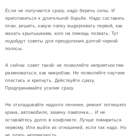
Если не получается сразу, надо беречь силы. И
приготовиться к длительной борьбе. Надо составить
план, решить, какую лапку выдергивать первой, как
махать крылышками, кого на помощь позвать. Тут
подойдут советы для преодоления долгой черной
полосы.
А сейчас совет такой: не позволяйте неприятностям
размножаться, как микробам. Не позволяйте паутине
плестись и крепнуть. Действуйте сразу.
Предпринимайте усилия сразу.
Не откладывайте надолго лечение, ремонт потекшего
крана, автомобиля, замену лампочки… И не
оставайтесь долго в конфликте. Лучше помириться
первому. Или выйти из отношений, если так надо. Но
не длить неприятность.