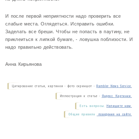
И после первой неприятности надо проверить все
слабые места. Оглядеться. Исправить ошибки.
Заделать все бреши. Чтобы не попасть в паутину, не
приклеиться к липкой бумаге, - ловушка поблизости. И
надо правильно действовать.
Анна Кирьянова
Цитирование статьи, картинки - фото скриншот -
Rambler News Service.
Иллюстрация к статье -
Яндекс. Картинки.
Есть вопросы.
Напишите нам.
Общие правила
поведения на сайте.