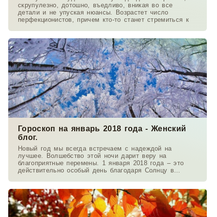
скрупулезно, дотошно, въедливо, вникая во все
детали и не упуская нюансы. Возрастет число
перфекционистов, причем кто-то станет стремиться к
Гороскоп на январь 2018 года - Женский
блог.
Новый год мы всегда встречаем с надеждой на
лучшее. Волшебство этой ночи дарит веру на
благоприятные перемены. 1 января 2018 года – это
действительно особый день благодаря Солнцу в
королевском