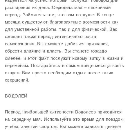
надеяться на успех, который послужит поводом для
расширения их дела. Середина мая – спокойный
период. Займитесь тем, что вам по душе. В конце
месяца существуют благоприятные возможности как
для умственной работы, так и для физической. Вас
ожидает также период интенсивного роста
самосознания. Вы сможете добиться признания,
обрести влияние и власть. Вы станете гораздо
смелее, и этот факт послужит новому витку в жизни и
переменам. Постарайтесь в самом конце месяца взять
отпуск. Вам просто необходим отдых после таких
свершений.
ВОДОЛЕЙ
Период наибольшей активности Водолеев приходится
на середину мая. Используйте это время для поездок,
учебы, занятий спортом. Вы можете завязать ценные