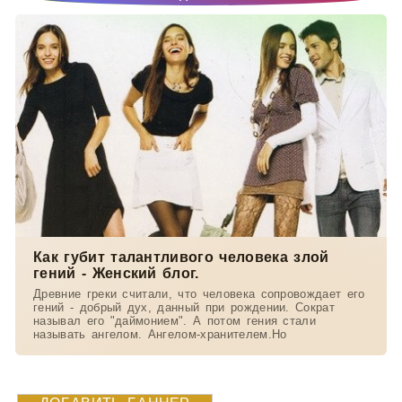
Как губит талантливого человека злой
гений - Женский блог.
Древние греки считали, что человека сопровождает его
гений - добрый дух, данный при рождении. Сократ
называл его "даймонием". А потом гения стали
называть ангелом. Ангелом-хранителем.Но