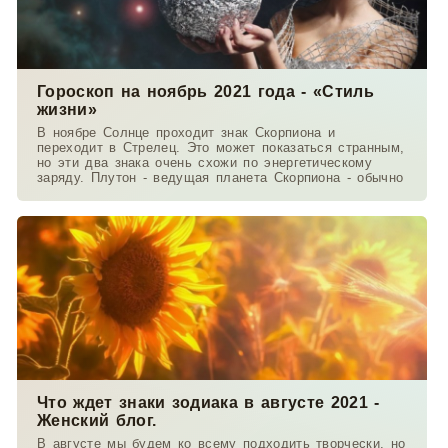
Гороскоп на ноябрь 2021 года - «Стиль
жизни»
В ноябре Солнце проходит знак Скорпиона и
переходит в Стрелец. Это может показаться странным,
но эти два знака очень схожи по энергетическому
заряду. Плутон - ведущая планета Скорпиона - обычно
Что ждет знаки зодиака в августе 2021 -
Женский блог.
В августе мы будем ко всему подходить творчески, но