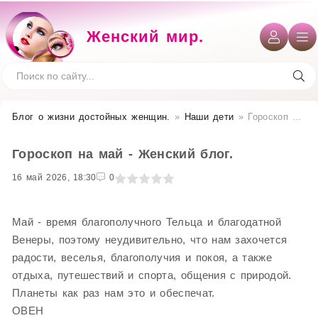
Женский мир.
Блог о жизни достойных женщин​.
»
Наши дети
» Гороскоп на май - Женский блог.
Гороскоп на май - Женский блог.
16 май 2026, 18:30
1
2
3
4
5
0
Май - время благополучного Тельца и благодатной
Венеры, поэтому неудивительно, что нам захочется
радости, веселья, благополучия и покоя, а также
отдыха, путешествий и спорта, общения с природой.
Планеты как раз нам это и обеспечат.
ОВЕН