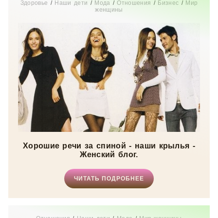
Здоровье
/
Наши дети
/
Мода
/
Отношения
/
Бизнес
/
Мир
женщины
Хорошие речи за спиной - наши крылья -
Женский блог.
ЧИТАТЬ ПОДРОБНЕЕ