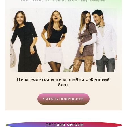
Отношения
/
Наши дети
/
Мода
/
Мир женщины
Цена счастья и цена любви - Женский
блог.
ЧИТАТЬ ПОДРОБНЕЕ
СЕГОДНЯ ЧИТАЛИ