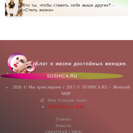
Кто ты, чтобы ставить себя выше других? -
«Стиль жизни»
Блог о жизни достойных женщин.
SUSHICA.RU
→
2026
© Мы транслируем с 2013 © SUSHICA.RU - Женский
МИР.
Наш телеграм канал
РЕКЛАМА У НАС
Главное
Новости
ОБРАТНАЯ СВЯЗЬ