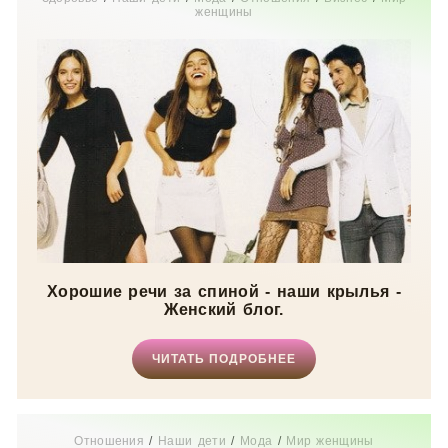
женщины
Хорошие речи за спиной - наши крылья -
Женский блог.
ЧИТАТЬ ПОДРОБНЕЕ
Отношения
/
Наши дети
/
Мода
/
Мир женщины