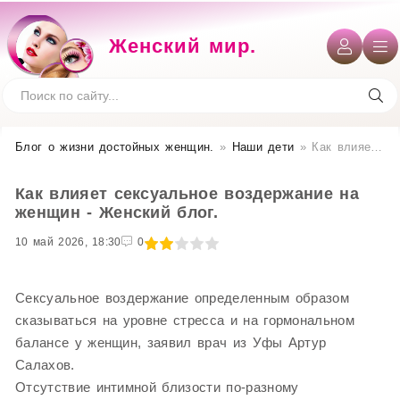
Женский мир.
Блог о жизни достойных женщин​.
»
Наши дети
» Как влияет сексуальное воздержание на женщин - Женский блог.
Как влияет сексуальное воздержание на
женщин - Женский блог.
10 май 2026, 18:30
1
2
3
4
5
0
Сексуальное воздержание определенным образом
сказываться на уровне стресса и на гормональном
балансе у женщин, заявил врач из Уфы Артур
Салахов.
Отсутствие интимной близости по-разному