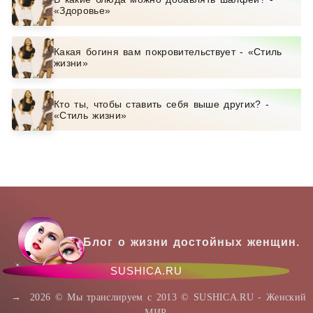
«Здоровье»
Какая богиня вам покровительствует - «Стиль
жизни»
Кто ты, чтобы ставить себя выше других? -
«Стиль жизни»
Блог о жизни достойных женщин.
SUSHICA.RU
→
2026
© Мы транслируем с 2013 © SUSHICA.RU - Женский
МИР.