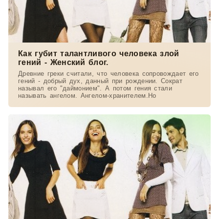
Как губит талантливого человека злой
гений - Женский блог.
Древние греки считали, что человека сопровождает его
гений - добрый дух, данный при рождении. Сократ
называл его "даймонием". А потом гения стали
называть ангелом. Ангелом-хранителем.Но