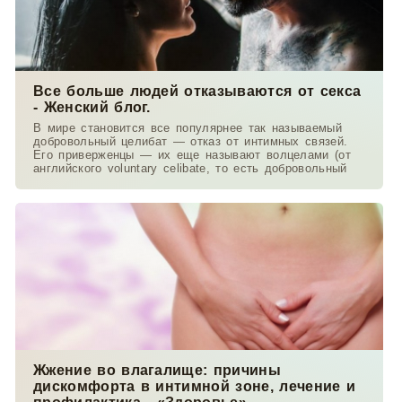
Все больше людей отказываются от секса
- Женский блог.
В мире становится все популярнее так называемый
добровольный целибат — отказ от интимных связей.
Его приверженцы — их еще называют волцелами (от
английского voluntary celibate, то есть добровольный
Жжение во влагалище: причины
дискомфорта в интимной зоне, лечение и