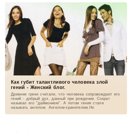
Как губит талантливого человека злой
гений - Женский блог.
Древние греки считали, что человека сопровождает его
гений - добрый дух, данный при рождении. Сократ
называл его "даймонием". А потом гения стали
называть ангелом. Ангелом-хранителем.Но