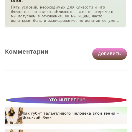
блог.
Пять условий, необходимых для близости и что
близостью не являетсяБлизость – это то, ради чего
мы вступаем в отношения, ее мы ищем, часто
испытывая боль и разочарование, но испытав ее уже
не
Комментарии
ДОБАВИТЬ
ЭТО ИНТЕРЕСНО
Как губит талантливого человека злой гений -
Женский блог.