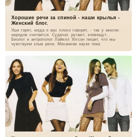
Хорошие речи за спиной - наши крылья -
Женский блог.
Уши горят, когда о вас плохо говорят, - так у многих
народов считается. Судачат, ругают, клевещут...
Биолог и антрополог Лайелл Уотсон пишет, что мы
чувствуем злые речи. Механизм науке пока