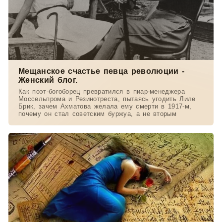
Мещанское счастье певца революции -
Женский блог.
Как поэт-богоборец превратился в пиар-менеджера
Моссельпрома и Резинотреста, пытаясь угодить Лиле
Брик, зачем Ахматова желала ему смерти в 1917-м,
почему он стал советским буржуа, а не вторым