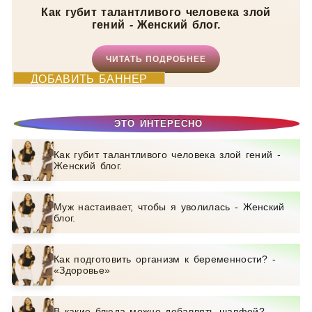
Как губит талантливого человека злой
гений - Женский блог.
ЧИТАТЬ ПОДРОБНЕЕ
ДОБАВИТЬ БАННЕР
ЭТО ИНТЕРЕСНО
Как губит талантливого человека злой гений -
Женский блог.
Муж настаивает, чтобы я уволилась - Женский
блог.
Как подготовить организм к беременности? -
«Здоровье»
В какие блюда можно добавлять шалфей? -