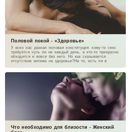
Половой покой - «Здоровье»
У всех нас разная половая конституция: кому-то секс
требуется чуть ли не каждый день, а кто-то прекрасно
обходится и вовсе без него. Но как сказывается
отсутствие интима на здоровье?На то, есть ли в
Что необходимо для близости - Женский