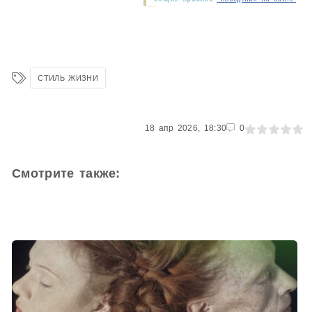
СТИЛЬ ЖИЗНИ
0
18 апр 2026, 18:30
1
2
3
4
5
0
Смотрите также: