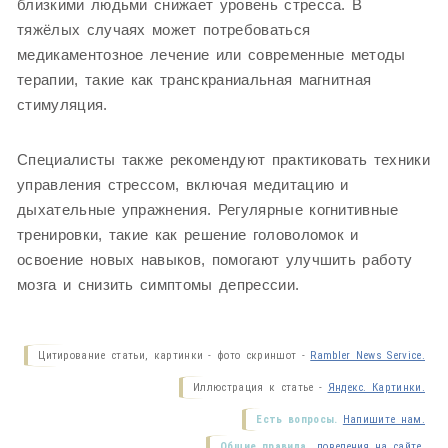
близкими людьми снижает уровень стресса. В
тяжёлых случаях может потребоваться
медикаментозное лечение или современные методы
терапии, такие как транскраниальная магнитная
стимуляция.
Специалисты также рекомендуют практиковать техники
управления стрессом, включая медитацию и
дыхательные упражнения. Регулярные когнитивные
тренировки, такие как решение головоломок и
освоение новых навыков, помогают улучшить работу
мозга и снизить симптомы депрессии.
Цитирование статьи, картинки - фото скриншот -
Rambler News Service.
Иллюстрация к статье -
Яндекс. Картинки.
Есть вопросы.
Напишите нам.
Общие правила
поведения на сайте.