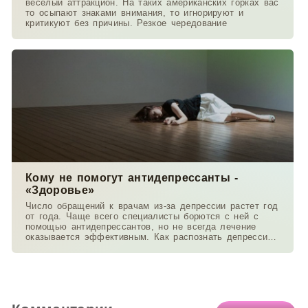
веселый аттракцион. На таких американских горках вас
то осыпают знаками внимания, то игнорируют и
критикуют без причины. Резкое чередование
Кому не помогут антидепрессанты -
«Здоровье»
Число обращений к врачам из-за депрессии растет год
от года. Чаще всего специалисты борются с ней с
помощью антидепрессантов, но не всегда лечение
оказывается эффективным. Как распознать депрессию
и