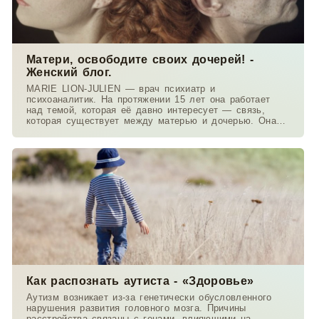
Матери, освободите своих дочерей! -
Женский блог.
MARIE LION-JULIEN — врач психиатр и
психоаналитик. На протяжении 15 лет она работает
над темой, которая её давно интересует — связь,
которая существует между матерью и дочерью. Она
работает в
Как распознать аутиста - «Здоровье»
Аутизм возникает из-за генетически обусловленного
нарушения развития головного мозга. Причины
расстройства связаны с генами, влияющими на