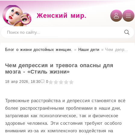
Женский мир.
Блог о жизни достойных женщин​.
»
Наши дети
» Чем депрессия и тревога опасны для мозга - «Стиль жизни»
Чем депрессия и тревога опасны для
мозга - «Стиль жизни»
18 апр 2026, 18:30
1
2
3
4
5
0
Тревожные расстройства и депрессия становятся всё
более распространёнными проблемами в наши дни,
затрагивая как психологическое, так и физическое
здоровье человека. Эти состояния требуют особого
внимания из-за их комплексного воздействия на