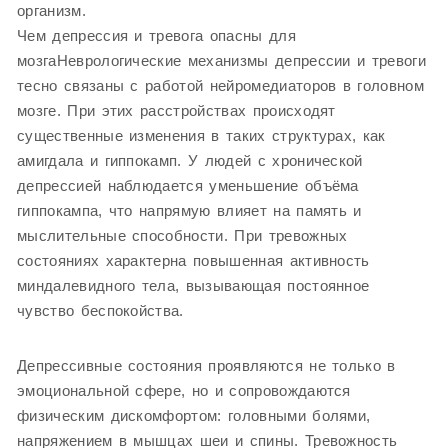
организм.
Чем депрессия и тревога опасны для
мозгаНеврологические механизмы депрессии и тревоги
тесно связаны с работой нейромедиаторов в головном
мозге. При этих расстройствах происходят
существенные изменения в таких структурах, как
амигдала и гиппокамп. У людей с хронической
депрессией наблюдается уменьшение объёма
гиппокампа, что напрямую влияет на память и
мыслительные способности. При тревожных
состояниях характерна повышенная активность
миндалевидного тела, вызывающая постоянное
чувство беспокойства.
Депрессивные состояния проявляются не только в
эмоциональной сфере, но и сопровождаются
физическим дискомфортом: головными болями,
напряжением в мышцах шеи и спины. Тревожность